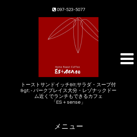
097-523-5077
トーストサンドイッチ&lt;サラダ・スープ付
&gt; - パークプレイス大分・レゾナックドー
ム近くでランチもできるカフェ
「ES＋sense」
メニュー