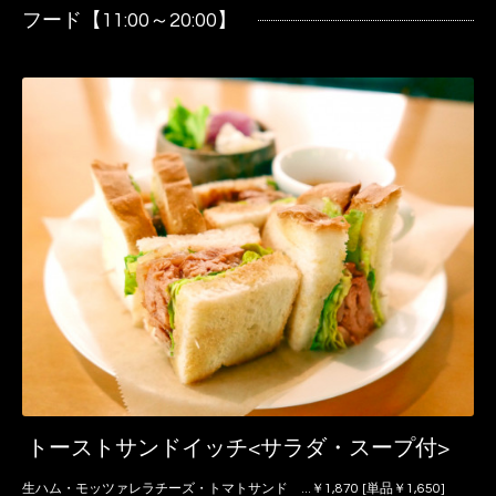
フード【11:00～20:00】
トーストサンドイッチ<サラダ・スープ付>
生ハム・モッツァレラチーズ・トマトサンド ...￥1,870 [単品￥1,650]