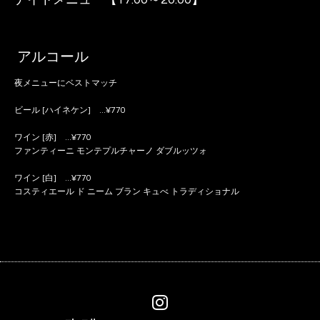
アルコール
夜メニューにベストマッチ
ビール [ハイネケン] ...¥770
ワイン [赤] ...¥770
ファンティーニ モンテプルチャーノ ダブルッツォ
ワイン [白] ...¥770
コスティエール ド ニーム ブラン キュべ トラディショナル