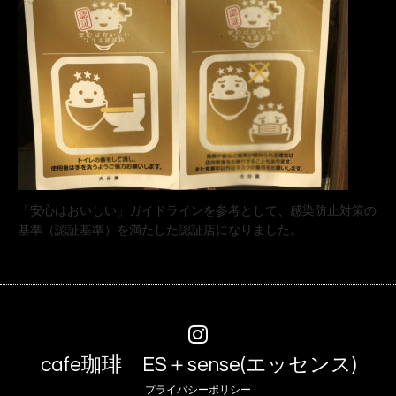
「安心はおいしい」ガイドラインを参考として、感染防止対策の
基準（認証基準）を満たした認証店になりました。
cafe珈琲 ES＋sense(エッセンス)
プライバシーポリシー