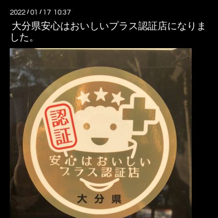
2022
/
01
/
17 10:37
大分県安心はおいしいプラス認証店になりま
した。